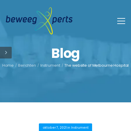
Blog
Home
/
Berichten
/
Instrument
/
The website of Melbourne Hospital
oktober 7, 2021
in
Instrument