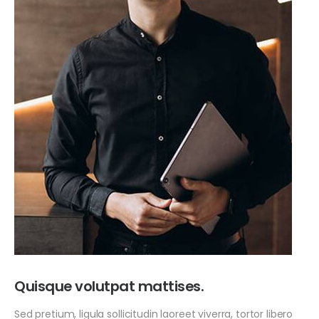
Quisque volutpat mattises.
Sed pretium, ligula sollicitudin laoreet viverra, tortor libero