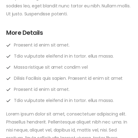
sodales leo, eget blandit nunc tortor eu nibh. Nullam mollis.
Ut justo. Suspendisse potenti.
More Details
Praesent id enim sit amet.
Tdio vulputate eleifend in in tortor. ellus massa.
Massa ristique sit amet condim vel
Dilisis Facilisis quis sapien. Praesent id enim sit amet
Praesent id enim sit amet.
Tdio vulputate eleifend in in tortor. ellus massa.
Lorem ipsum dolor sit amet, consectetuer adipiscing elit.
Phasellus hendrerit. Pellentesque aliquet nibh nec urna. In
nisi neque, aliquet vel, dapibus id, mattis vel, nisi. Sed
pretium, ligula sollicitudin laoreet viverra, tortor libero