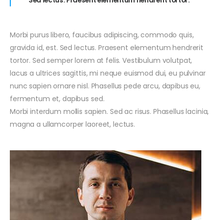
Sed lectus. Praesent elementum hendrerit tortor.
Morbi purus libero, faucibus adipiscing, commodo quis,
gravida id, est. Sed lectus. Praesent elementum hendrerit
tortor. Sed semper lorem at felis. Vestibulum volutpat,
lacus a ultrices sagittis, mi neque euismod dui, eu pulvinar
nunc sapien ornare nisl. Phasellus pede arcu, dapibus eu,
fermentum et, dapibus sed.
Morbi interdum mollis sapien. Sed ac risus. Phasellus lacinia,
magna a ullamcorper laoreet, lectus.