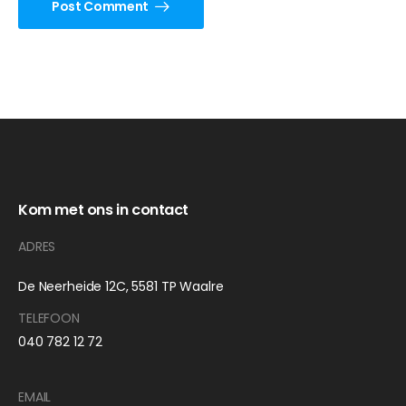
Post Comment
Kom met ons in contact
ADRES
De Neerheide 12C, 5581 TP Waalre
TELEFOON
040 782 12 72
EMAIL