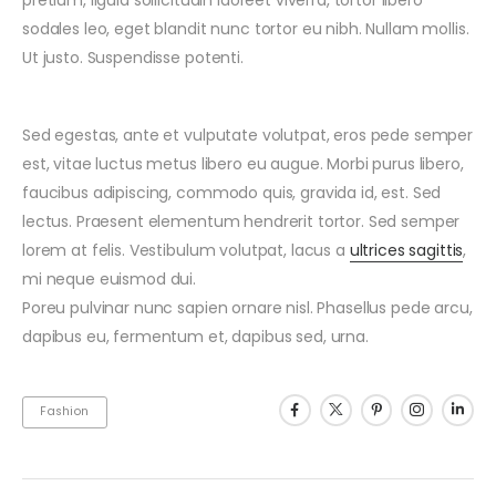
sodales leo, eget blandit nunc tortor eu nibh. Nullam mollis.
Ut justo. Suspendisse potenti.
Sed egestas, ante et vulputate volutpat, eros pede semper
est, vitae luctus metus libero eu augue. Morbi purus libero,
faucibus adipiscing, commodo quis, gravida id, est. Sed
lectus. Praesent elementum hendrerit tortor. Sed semper
lorem at felis. Vestibulum volutpat, lacus a
ultrices sagittis
,
mi neque euismod dui.
Poreu pulvinar nunc sapien ornare nisl. Phasellus pede arcu,
dapibus eu, fermentum et, dapibus sed, urna.
Fashion