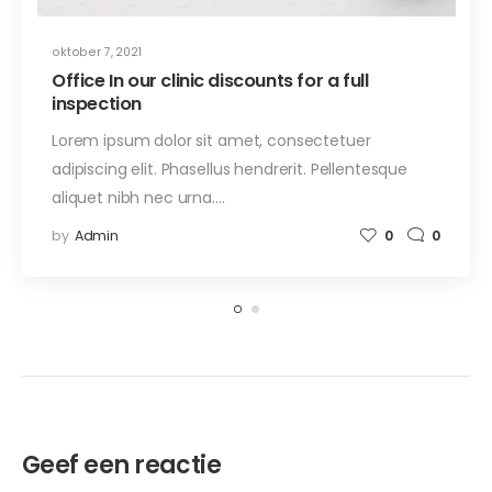
oktober 7, 2021
Office In our clinic discounts for a full
inspection
Lorem ipsum dolor sit amet, consectetuer
adipiscing elit. Phasellus hendrerit. Pellentesque
aliquet nibh nec urna.…
by
Admin
0
0
Geef een reactie